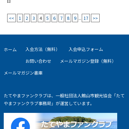
日
<<
1
2
3
4
5
6
7
8
9
...
17
>>
入会方法（無料）
入会申込フォーム
ホーム
お問い合わせ
メールマガジン登録（無料）
メールマガジン書庫
たてやまファンクラブは、一般社団法人館山市観光協会「たて
やまファンクラブ事務局」が運営しています。