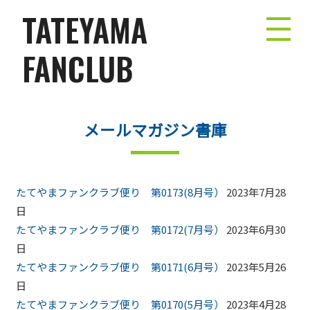
コ
TATEYAMA
ン
テ
FANCLUB
ン
ツ
へ
ス
メールマガジン書庫
キ
ッ
プ
たてやまファンクラブ便り 第0173(8月号）
2023年7月28
日
たてやまファンクラブ便り 第0172(7月号）
2023年6月30
日
たてやまファンクラブ便り 第0171(6月号）
2023年5月26
日
たてやまファンクラブ便り 第0170(5月号）
2023年4月28