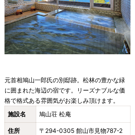
元首相鳩山一郎氏の別邸跡。松林の豊かな緑
に囲まれた海辺の宿です。リーズナブルな価
格で格式ある雰囲気がお楽しみ頂けます。
施設名
鳩山荘 松庵
住所
〒294-0305 館山市見物787-2