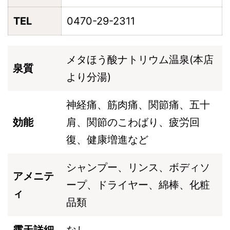
TEL
0470-29-2311
メタほう酸ナトリウム温泉(本店
泉質
より分湯)
神経痛、筋肉痛、関節痛、五十
効能
肩、関節のこわばり、疲労回
復、健康増進など
シャンプー、リンス、ボディソ
アメニテ
ープ、ドライヤー、綿棒、化粧
ィ
品類
露天詳細
なし