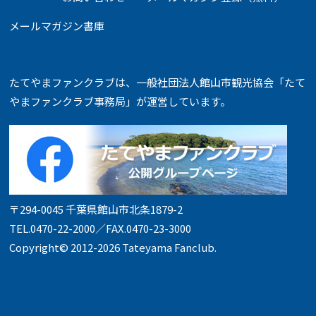
ビ
ゲ
メールマガジン書庫
ー
シ
ョ
たてやまファンクラブは、一般社団法人館山市観光協会「たて
ン
やまファンクラブ事務局」が運営しています。
〒294-0045 千葉県館山市北条1879-2
TEL.0470-22-2000／FAX.0470-23-3000
Copyright© 2012-2026 Tateyama Fanclub
.