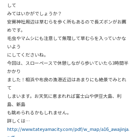
して
みてはいかがでしょうか？
安房神社周辺は草むらを歩く所もあるので長ズボンがお薦
めです。
毛虫やマムシにも注意して無理して草むらを入っていかな
いよう
にしてくださいね。
今回は、スローペースで休憩しながら歩いていたら3時間半
かかり
ました！相浜や布良の漁港近辺はあまりにも絶景でみとれ
て
しまいます。お天気に恵まれれば富士山や伊豆大島、利
島、新島
も眺められるかもしれません。
詳しくは…
http://www.tateyamacity.com/pdf/w_map/a16_awajinja.