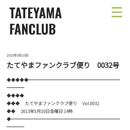
コ
TATEYAMA
ン
テ
FANCLUB
ン
ツ
へ
ス
投
2013年5月10日
キ
たてやまファンクラブ便り 0032号
稿
ッ
日:
プ
◆◆◆◆◆━━━━━━━━━━━━━━━━━━━━━
━━━━
◆◆◆◆
◆◆◆ たてやまファンクラブ便り Vol.0032
◆◆ 2013年5月10日金曜日 14時
◆━━━━━━━━━━━━━━━━━━━━━━━━━
━━━━