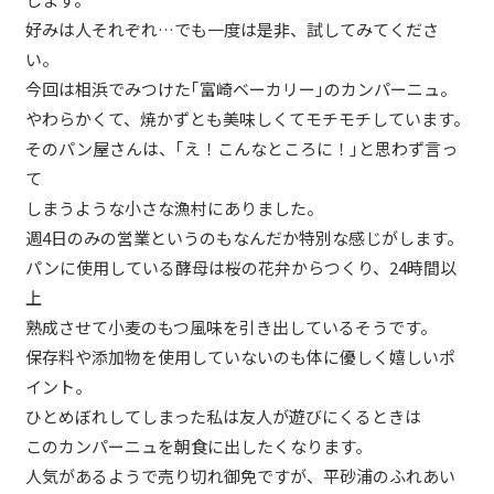
好みは人それぞれ…でも一度は是非、試してみてくださ
い。
今回は相浜でみつけた｢富崎ベーカリー｣のカンパーニュ。
やわらかくて、焼かずとも美味しくてモチモチしています。
そのパン屋さんは、｢え！こんなところに！｣と思わず言っ
て
しまうような小さな漁村にありました。
週4日のみの営業というのもなんだか特別な感じがします。
パンに使用している酵母は桜の花弁からつくり、24時間以
上
熟成させて小麦のもつ風味を引き出しているそうです。
保存料や添加物を使用していないのも体に優しく嬉しいポ
イント。
ひとめぼれしてしまった私は友人が遊びにくるときは
このカンパーニュを朝食に出したくなります。
人気があるようで売り切れ御免ですが、平砂浦のふれあい