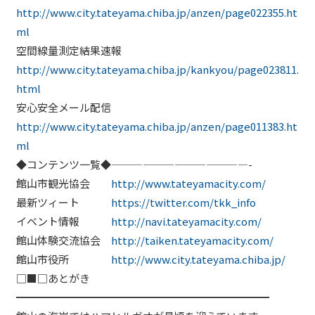
http://www.city.tateyama.chiba.jp/anzen/page022355.ht
ml
空間線量測定結果速報
http://www.city.tateyama.chiba.jp/kankyou/page023811.
html
安心安全メール配信
http://www.city.tateyama.chiba.jp/anzen/page011383.ht
ml
◆コンテンツ一覧◆—————————————-
館山市観光協会
http://www.tateyamacity.com/
最新ツィート
https://twitter.com/tkk_info
イベント情報
http://navi.tateyamacity.com/
館山体験交流協会
http://taiken.tateyamacity.com/
館山市役所
http://www.city.tateyama.chiba.jp/
□■□あとがき
━━━━━━━━━━━━━━━━━━━━━━━━