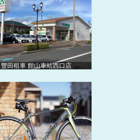
豐田租車 館山車站西口店