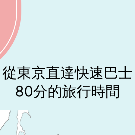
從東京直達快速巴士
80分的旅行時間