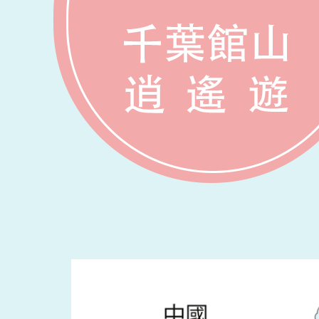
コ
ン
テ
ン
ツ
へ
ス
キ
ッ
プ