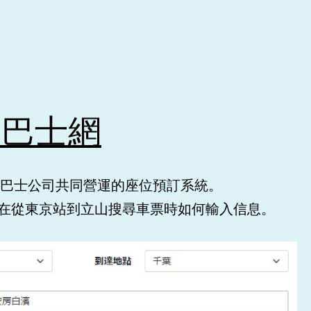
速巴士網
R巴士公司共同營運的座位預訂系統。
在從東京站到立山搜尋車票時如何輸入信息。