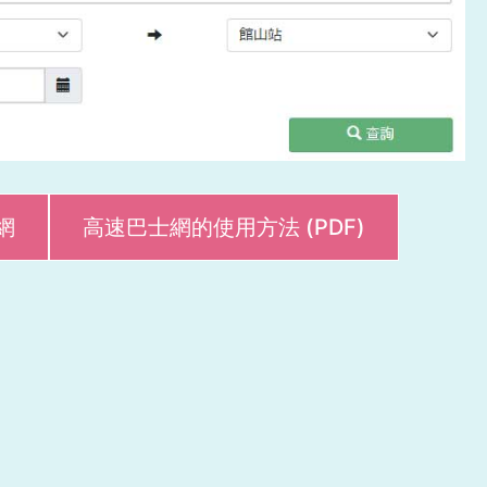
網
高速巴士網的使用方法 (PDF)