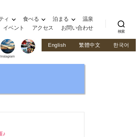
ティ
食べる
泊まる
温泉
イベント
アクセス
お問い合わせ
検索
English
繁體中文
한국어
Instagram
催♪