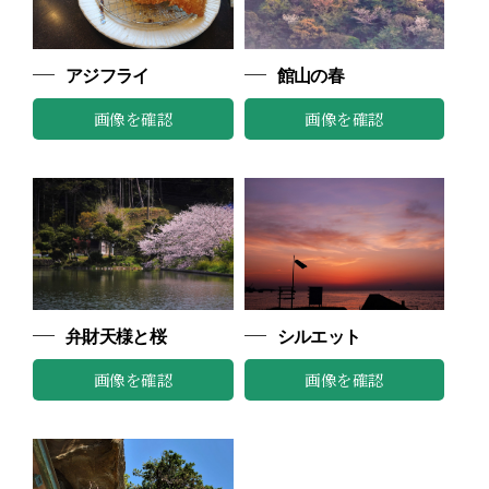
アジフライ
館山の春
画像を確認
画像を確認
弁財天様と桜
シルエット
画像を確認
画像を確認