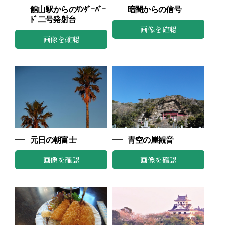
館山駅からのｻﾝﾀﾞｰﾊﾞｰ
暗闇からの信号
ﾄﾞ二号発射台
画像を確認
画像を確認
元日の朝富士
青空の崖観音
画像を確認
画像を確認