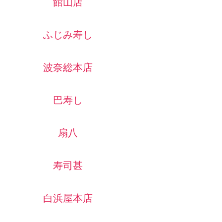
館山店
ふじみ寿し
波奈総本店
巴寿し
扇八
寿司甚
白浜屋本店