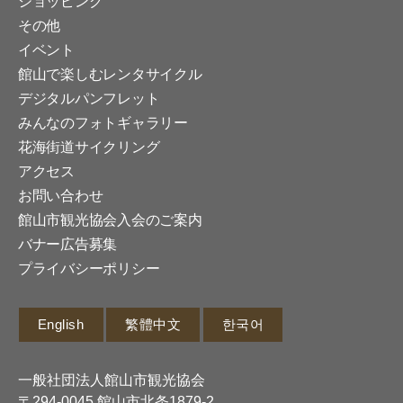
ショッピング
その他
イベント
館山で楽しむレンタサイクル
デジタルパンフレット
みんなのフォトギャラリー
花海街道サイクリング
アクセス
お問い合わせ
館山市観光協会入会のご案内
バナー広告募集
プライバシーポリシー
English
繁體中文
한국어
一般社団法人館山市観光協会
〒294-0045 館山市北条1879-2