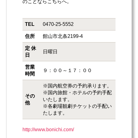
のことならこちらへ。
TEL
0470-25-5552
住所
館山市北条2199-4
定 休
日曜日
日
営業
９：００～１７：００
時間
※国内航空券の予約承ります。
※国内旅館・ホテルの予約手配
その
いたします。
他
※各劇場観劇チケットの手配い
たします。
http://www.bonichi.com/