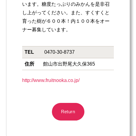
います。糖度たっぷりのみかんを是非召
し上がってください。また、すくすくと
育った樹が６００本！内１００本をオー
ナー募集しています。
TEL
0470-30-8737
住所
館山市出野尾大久保365
http://www.fruitnooka.co.jp/
Return