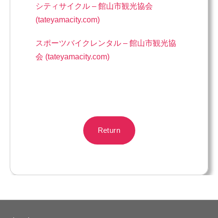
シティサイクル – 館山市観光協会
(tateyamacity.com)
スポーツバイクレンタル – 館山市観光協
会 (tateyamacity.com)
Return