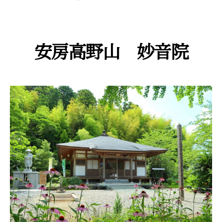
安房高野山 妙音院
カ
テ
ゴ
リ
ー