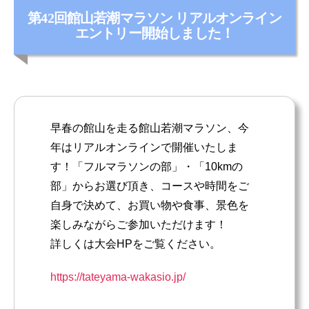
カ
第42回館山若潮マラソン リアルオンライン
テ
エントリー開始しました！
ゴ
リ
ー
早春の館山を走る館山若潮マラソン、今
年はリアルオンラインで開催いたしま
す！「フルマラソンの部」・「10kmの
部」からお選び頂き、コースや時間をご
自身で決めて、お買い物や食事、景色を
楽しみながらご参加いただけます！
詳しくは大会HPをご覧ください。
https://tateyama-wakasio.jp/