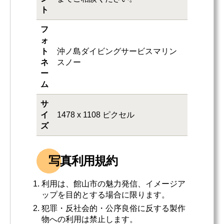
ト
フ
ォ
ト
沖ノ島ダイビングサービスマリン
ネ
スノー
ー
ム
サ
イ
1478 x 1108 ピクセル
ズ
写真利用規約
利用は、館山市の魅力発信、イメージア
ップを目的とする場合に限ります。
犯罪・反社会的・公序良俗に反する製作
物への利用は禁止します。