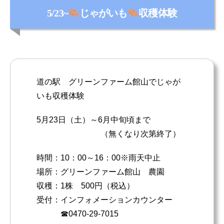
カ
5/23~
じゃがいも
収穫体験
テ
ゴ
リ
ー
道の駅 グリーンファーム館山でじゃが
いも収穫体験
5月23日（土）～6月中旬頃まで
（無くなり次第終了）
時間：10：00～16：00※雨天中止
場所：グリーンファーム館山 農園
収穫：1株 500円（税込）
受付：インフォメーションカウンター
☎0470-29-7015