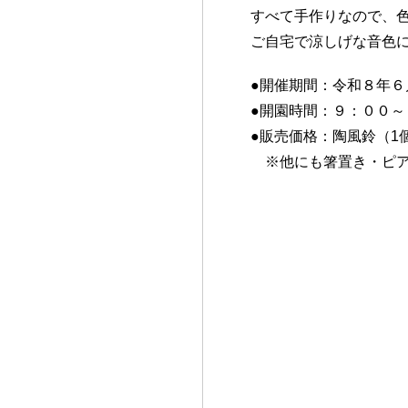
すべて手作りなので、
ご自宅で涼しげな音色
●開催期間：令和８年６
●開園時間：９：００～
●販売価格：陶風鈴（1
※他にも箸置き・ピア