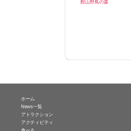
館山野鳥の森
ホーム
News一覧
アトラクション
アクティビティ
食べる