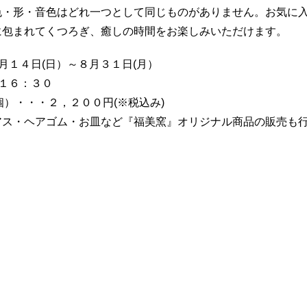
色・形・音色はどれ一つとして同じものがありません。お気に
に包まれてくつろぎ、癒しの時間をお楽しみいただけます。
月１４日(日）～８月３１日(月）
１６：３０
個）・・・２，２００円(※税込み)
ス・ヘアゴム・お皿など『福美窯』オリジナル商品の販売も