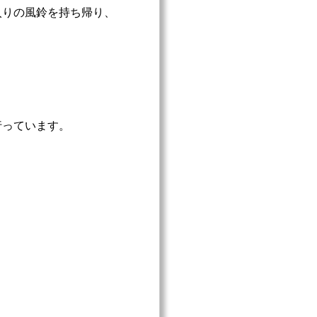
入りの風鈴を持ち帰り、
行っています。